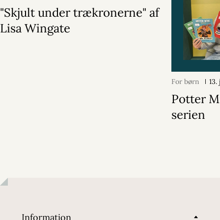
"Skjult under trækronerne" af
Lisa Wingate
For børn
13.
Potter M
serien
Information