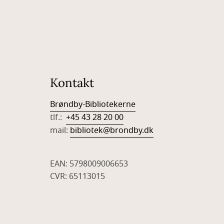
Kontakt
Brøndby-Bibliotekerne
tlf.:
+45 43 28 20 00
mail:
bibliotek@brondby.dk
EAN: 5798009006653
CVR: 65113015