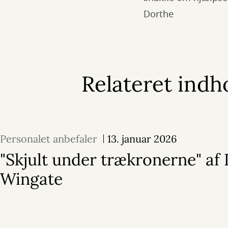
Dorthe
Relateret indh
Personalet anbefaler
13. januar 2026
"Skjult under trækronerne" af 
Wingate