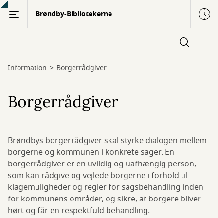
Gå
Brøndby-Bibliotekerne
til
hovedindhold
Information
Borgerrådgiver
Borgerrådgiver
Brøndbys borgerrådgiver skal styrke dialogen mellem
borgerne og kommunen i konkrete sager. En
borgerrådgiver er en uvildig og uafhængig person,
som kan rådgive og vejlede borgerne i forhold til
klagemuligheder og regler for sagsbehandling inden
for kommunens områder, og sikre, at borgere bliver
hørt og får en respektfuld behandling.