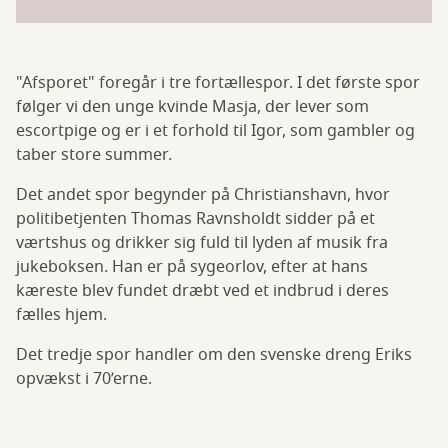
"Afsporet" foregår i tre fortællespor. I det første spor
følger vi den unge kvinde Masja, der lever som
escortpige og er i et forhold til Igor, som gambler og
taber store summer.
Det andet spor begynder på Christianshavn, hvor
politibetjenten Thomas Ravnsholdt sidder på et
værtshus og drikker sig fuld til lyden af musik fra
jukeboksen. Han er på sygeorlov, efter at hans
kæreste blev fundet dræbt ved et indbrud i deres
fælles hjem.
Det tredje spor handler om den svenske dreng Eriks
opvækst i 70’erne.