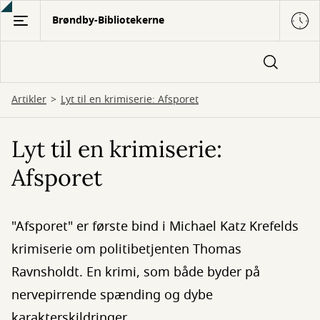
Gå
Brøndby-Bibliotekerne
til
hovedindhold
Artikler
Lyt til en krimiserie: Afsporet
Lyt til en krimiserie:
Afsporet
"Afsporet" er første bind i Michael Katz Krefelds
krimiserie om politibetjenten Thomas
Ravnsholdt. En krimi, som både byder på
nervepirrende spænding og dybe
karakterskildringer.