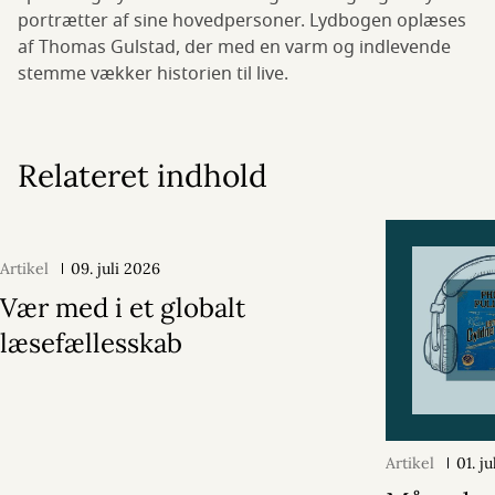
portrætter af sine hovedpersoner. Lydbogen oplæses
af Thomas Gulstad, der med en varm og indlevende
stemme vækker historien til live.
Relateret indhold
Artikel
09. juli 2026
Vær med i et globalt
læsefællesskab
Artikel
01. j