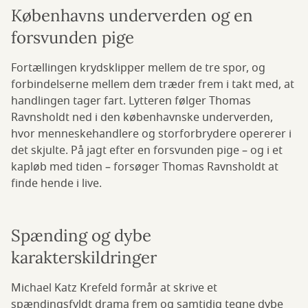
Københavns underverden og en
forsvunden pige
Fortællingen krydsklipper mellem de tre spor, og
forbindelserne mellem dem træder frem i takt med, at
handlingen tager fart. Lytteren følger Thomas
Ravnsholdt ned i den københavnske underverden,
hvor menneskehandlere og storforbrydere opererer i
det skjulte. På jagt efter en forsvunden pige – og i et
kapløb med tiden – forsøger Thomas Ravnsholdt at
finde hende i live.
Spænding og dybe
karakterskildringer
Michael Katz Krefeld formår at skrive et
spændingsfyldt drama frem og samtidig tegne dybe