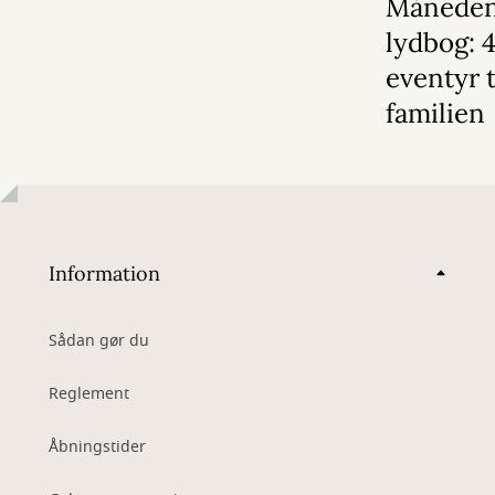
Månede
lydbog: 
eventyr t
familien
Information
Sådan gør du
Reglement
Åbningstider