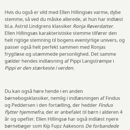
Hvis du også er vild med Ellen Hillingsøs varme, dybe
stemme, så ved du måske allerede, at hun har indlæst
bl.a. Astrid Lindgrens klassiker
Ronja Røverdatter
.
Ellen Hillingsøs karakteristiske stemme tilfører den
helt rigtige stemning til bogens eventyrlige univers, og
passer også helt perfekt sammen med Ronjas
frygtløse og utæmmede personlighed. Det samme
gælder hendes indlæsning af Pippi Langstrømpe i
Pippi er den stærkeste i verden
.
Du kan også høre hende i en anden
børnebogsklassiker, nemlig i indlæsningen af Findus
og Peddersen i den fortælling, der hedder
Findus
flytter hjemmefra
, der er anbefalet til børn i alderen 4
år og opefter. Ellen Hillingsø har også indlæst nyere
børnebøger som Kip Fupz Aakesons
De forbandede