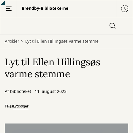
Gå
Brøndby-Bibliotekerne
til
hovedindhold
Artikler
Lyt til Ellen Hillingsøs varme stemme
Lyt til Ellen Hillingsøs
varme stemme
Af biblioteket
11. august 2023
Tags
Lydbøger