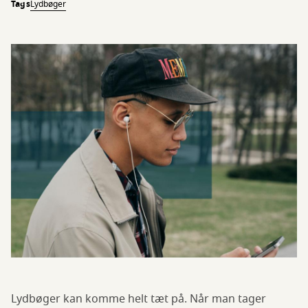
Tags
Lydbøger
Lydbøger kan komme helt tæt på. Når man tager