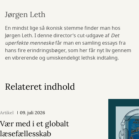
Jørgen Leth
En mindst lige så ikonisk stemme finder man hos
Jørgen Leth. I denne director’s cut-udgave af
Det
uperfekte menneske
får man en samling essays fra
hans fire erindringsbøger, som her får nyt liv gennem
en vibrerende og umiskendeligt lethsk indtaling.
Relateret indhold
Artikel
09. juli 2026
Vær med i et globalt
læsefællesskab