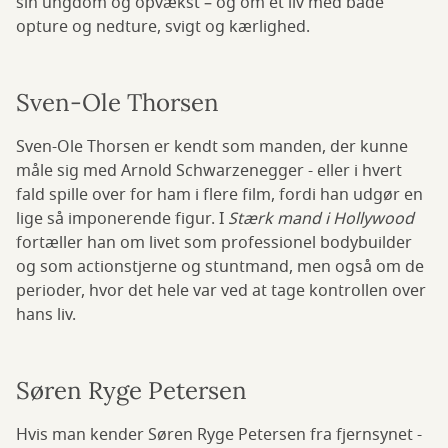
sin ungdom og opvækst – og om et liv med både
opture og nedture, svigt og kærlighed.
Sven-Ole Thorsen
Sven-Ole Thorsen er kendt som manden, der kunne
måle sig med Arnold Schwarzenegger - eller i hvert
fald spille over for ham i flere film, fordi han udgør en
lige så imponerende figur. I
Stærk mand i Hollywood
fortæller han om livet som professionel bodybuilder
og som actionstjerne og stuntmand, men også om de
perioder, hvor det hele var ved at tage kontrollen over
hans liv.
Søren Ryge Petersen
Hvis man kender Søren Ryge Petersen fra fjernsynet -