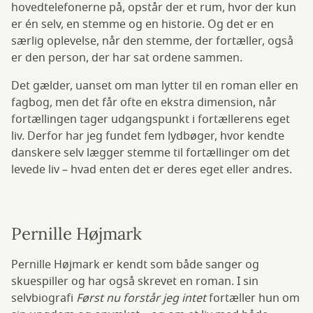
hovedtelefonerne på, opstår der et rum, hvor der kun
er én selv, en stemme og en historie. Og det er en
særlig oplevelse, når den stemme, der fortæller, også
er den person, der har sat ordene sammen.
Det gælder, uanset om man lytter til en roman eller en
fagbog, men det får ofte en ekstra dimension, når
fortællingen tager udgangspunkt i fortællerens eget
liv. Derfor har jeg fundet fem lydbøger, hvor kendte
danskere selv lægger stemme til fortællinger om det
levede liv – hvad enten det er deres eget eller andres.
Pernille Højmark
Pernille Højmark er kendt som både sanger og
skuespiller og har også skrevet en roman. I sin
selvbiografi
Først nu forstår jeg intet
fortæller hun om