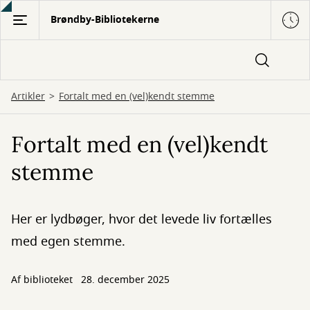
Gå
Brøndby-Bibliotekerne
til
hovedindhold
Artikler
Fortalt med en (vel)kendt stemme
Fortalt med en (vel)kendt
stemme
Her er lydbøger, hvor det levede liv fortælles
med egen stemme.
Af biblioteket
28. december 2025