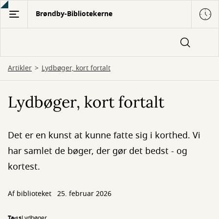
Gå
Brøndby-Bibliotekerne
til
hovedindhold
Artikler
Lydbøger, kort fortalt
Lydbøger, kort fortalt
Det er en kunst at kunne fatte sig i korthed. Vi
har samlet de bøger, der gør det bedst - og
kortest.
Af biblioteket
25. februar 2026
Tags
Lydbøger