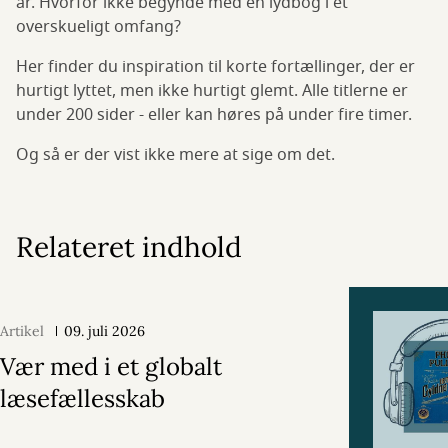
år. Hvorfor ikke begynde med en lydbog i et
overskueligt omfang?
Her finder du inspiration til korte fortællinger, der er
hurtigt lyttet, men ikke hurtigt glemt. Alle titlerne er
under 200 sider - eller kan høres på under fire timer.
Og så er der vist ikke mere at sige om det.
Relateret indhold
Artikel
09. juli 2026
Vær med i et globalt
læsefællesskab