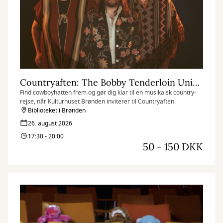
Countryaften: The Bobby Tenderloin Universe og Aske Skat (med mulighed for fællesspisning)
Find cowboyhatten frem og gør dig klar til en musikalsk country-
rejse, når Kulturhuset Brønden inviterer til Countryaften.
Biblioteket i Brønden
26. august 2026
17:30 - 20:00
50 - 150 DKK