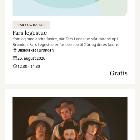
BABY OG BARSEL
Fars legestue
Kom og mød andre fædre, når Fars Legestue slår dørene op i
Brønden. Fars Legestue er for børn op til 2 år og deres fædre.
Biblioteket i Brønden
25. august 2026
12:30 - 14:30
Gratis