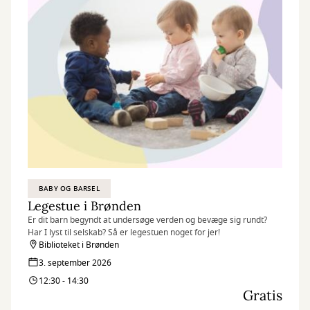
BABY OG BARSEL
Legestue i Brønden
Er dit barn begyndt at undersøge verden og bevæge sig rundt?
Har I lyst til selskab? Så er legestuen noget for jer!
Biblioteket i Brønden
3. september 2026
12:30 - 14:30
Gratis