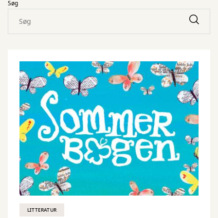
Søg
LITTERATUR