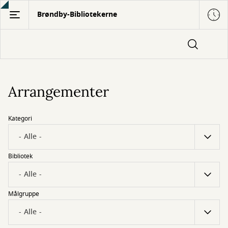
Gå
Brøndby-Bibliotekerne
til
hovedindhold
Arrangementer
Kategori
Bibliotek
Målgruppe