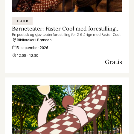
TEATER
Børneteater: Faster Cool med forestillingen ”Hønes første æg”
En poetisk og sjov teaterforestilling for 2-6-årige med Faster Cool.
Biblioteket i Brønden
5. september 2026
12:00 - 12:30
Gratis