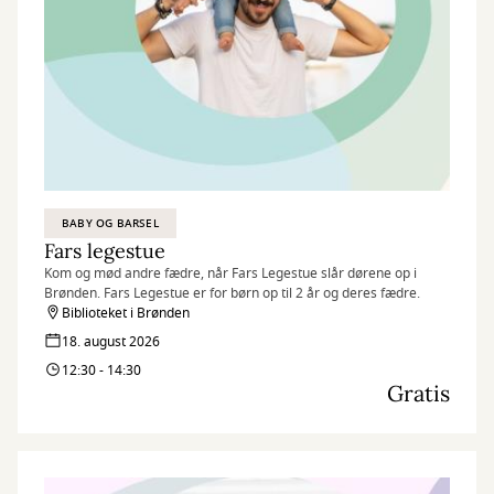
BABY OG BARSEL
Fars legestue
Kom og mød andre fædre, når Fars Legestue slår dørene op i
Brønden. Fars Legestue er for børn op til 2 år og deres fædre.
Biblioteket i Brønden
18. august 2026
12:30 - 14:30
Gratis