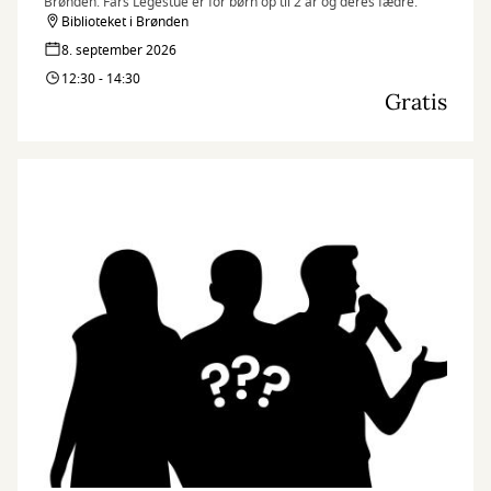
Brønden. Fars Legestue er for børn op til 2 år og deres fædre.
Biblioteket i Brønden
8. september 2026
12:30 - 14:30
Gratis