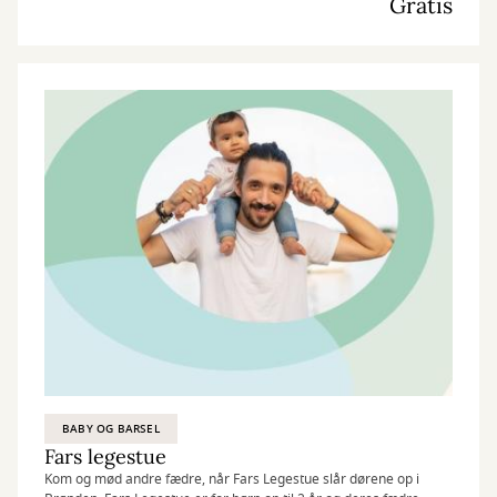
Gratis
BABY OG BARSEL
Fars legestue
Kom og mød andre fædre, når Fars Legestue slår dørene op i