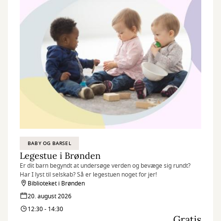
BABY OG BARSEL
Legestue i Brønden
Er dit barn begyndt at undersøge verden og bevæge sig rundt?
Har I lyst til selskab? Så er legestuen noget for jer!
Biblioteket i Brønden
20. august 2026
12:30 - 14:30
Gratis