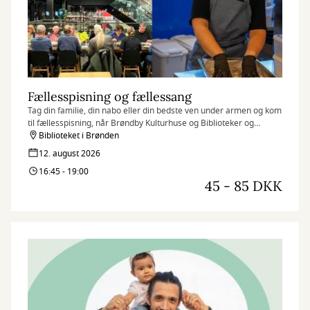
Fællesspisning og fællessang
Tag din familie, din nabo eller din bedste ven under armen og kom
til fællesspisning, når Brøndby Kulturhuse og Biblioteker og
Brønden & Bønnen inviterer til fællesspisning i Kulturhuset
Biblioteket i Brønden
Brønden.
12. august 2026
16:45 - 19:00
45 - 85 DKK