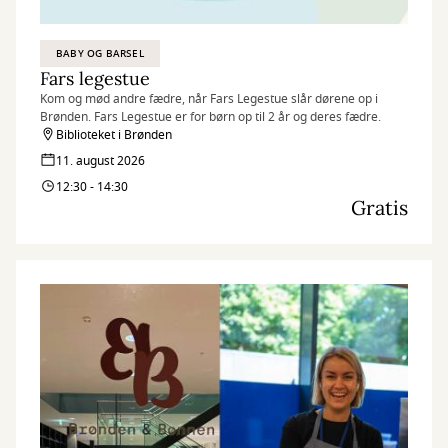
BABY OG BARSEL
Fars legestue
Kom og mød andre fædre, når Fars Legestue slår dørene op i
Brønden. Fars Legestue er for børn op til 2 år og deres fædre.
Biblioteket i Brønden
11. august 2026
12:30 - 14:30
Gratis