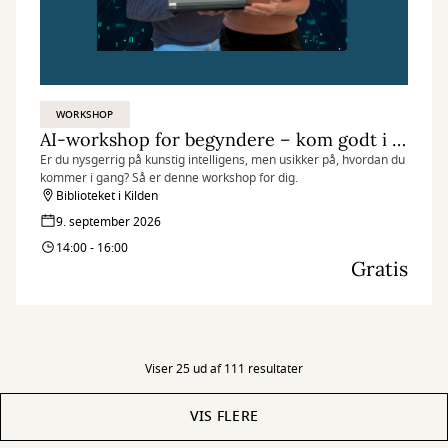
WORKSHOP
AI-workshop for begyndere – kom godt i gang med ChatGPT
Er du nysgerrig på kunstig intelligens, men usikker på, hvordan du
kommer i gang? Så er denne workshop for dig.
Biblioteket i Kilden
9. september 2026
14:00 - 16:00
Gratis
Viser 25 ud af 111 resultater
VIS FLERE