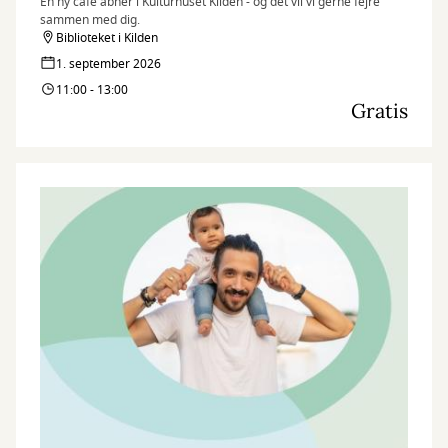
En ny café åbner i Kulturhuset Kilden - og det vil vi gerne fejre
sammen med dig.
Biblioteket i Kilden
1. september 2026
11:00 - 13:00
Gratis