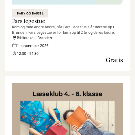
BABY OG BARSEL
Fars legestue
Kom og mød andre fædre, når Fars Legestue slår dørene op i
Brønden. Fars Legestue er for børn op til 2 år og deres fædre.
Biblioteket i Brønden
1. september 2026
12:30 - 14:30
Gratis