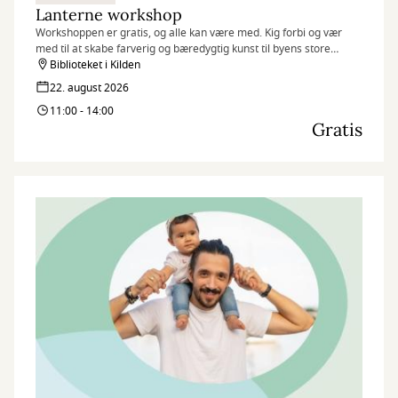
Lanterne workshop
Workshoppen er gratis, og alle kan være med. Kig forbi og vær
med til at skabe farverig og bæredygtig kunst til byens store
fællesspisning.
Biblioteket i Kilden
Børn og familie og som et opløb til DLB (Det længste bord) d. 5.
22. august 2026
september i Kilden
11:00 - 14:00
Gratis