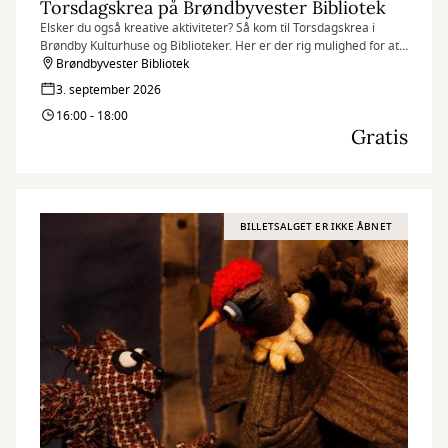
Torsdagskrea på Brøndbyvester Bibliotek
Elsker du også kreative aktiviteter? Så kom til Torsdagskrea i
Brøndby Kulturhuse og Biblioteker. Her er der rig mulighed for at
afprøve dine kreative idéer.
Brøndbyvester Bibliotek
3. september 2026
16:00 - 18:00
Gratis
BILLETSALGET ER IKKE ÅBNET