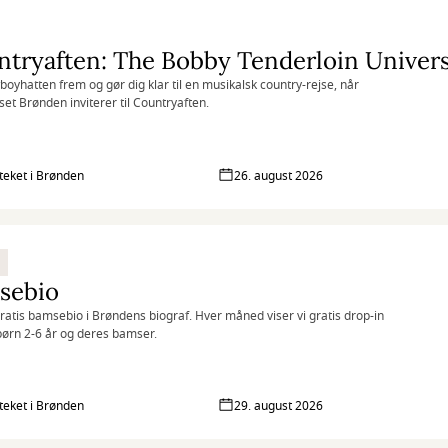
boyhatten frem og gør dig klar til en musikalsk country-rejse, når
set Brønden inviterer til Countryaften.
oteket i Brønden
26. august 2026
sebio
gratis bamsebio i Brøndens biograf. Hver måned viser vi gratis drop-in
 børn 2-6 år og deres bamser.
oteket i Brønden
29. august 2026