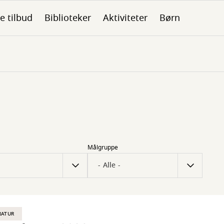
le tilbud
Biblioteker
Aktiviteter
Børn
Målgruppe
RATUR