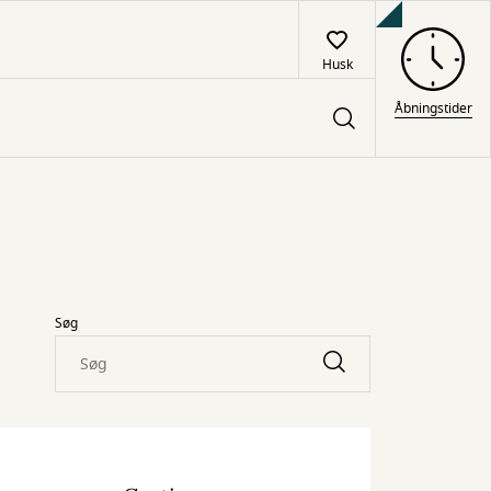
Husk
Åbningstider
Søg