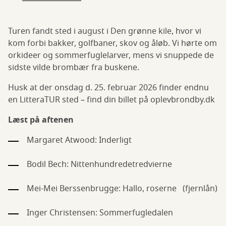
Turen fandt sted i august i Den grønne kile, hvor vi
kom forbi bakker, golfbaner, skov og åløb. Vi hørte om
orkideer og sommerfuglelarver, mens vi snuppede de
sidste vilde brombær fra buskene.
Husk at der onsdag d. 25. februar 2026 finder endnu
en LitteraTUR sted – find din billet på oplevbrondby.dk
Læst på aftenen
Margaret Atwood: Inderligt
Bodil Bech: Nittenhundredetredvierne
Mei-Mei Berssenbrugge: Hallo, roserne (fjernlån)
Inger Christensen: Sommerfugledalen