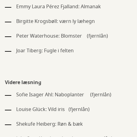
Emmy Laura Pérez Fjalland: Almanak
Birgitte Krogsbøll: værn ly læhegn
Peter Waterhouse: Blomster (fjernlån)
Joar Tiberg: Fugle i felten
Videre læsning
Sofie Isager Ahl: Naboplanter (fjernlån)
Louise Glück: Vild iris (fjernlån)
Shekufe Heiberg: Røn & bæk