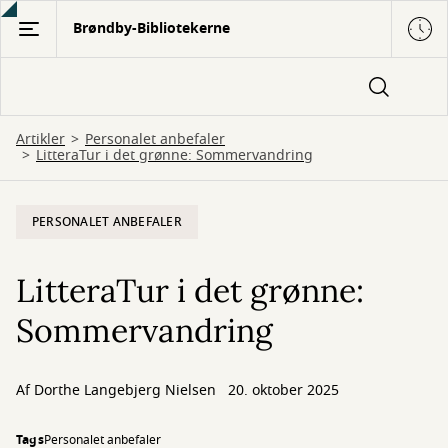
Gå
Brøndby-Bibliotekerne
til
hovedindhold
Artikler
Personalet anbefaler
LitteraTur i det grønne: Sommervandring
PERSONALET ANBEFALER
LitteraTur i det grønne:
Sommervandring
Af
Dorthe Langebjerg Nielsen
20. oktober 2025
Tags
Personalet anbefaler