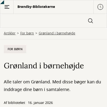
Gå
Brøndby-Bibliotekerne
til
hovedindhold
Artikler
For børn
Grønland i børnehøjde
FOR BØRN
Grønland i børnehøjde
Alle taler om Grønland. Med disse bøger kan du
inddrage dine børn i samtalerne.
Af biblioteket
16. januar 2026