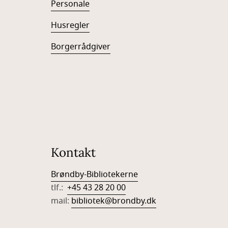
Personale
Husregler
Borgerrådgiver
Kontakt
Brøndby-Bibliotekerne
tlf.:
+45 43 28 20 00
mail:
bibliotek@brondby.dk