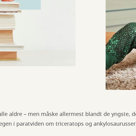
 alle aldre – men måske allermest blandt de yngste, d
egen i paratviden om triceratops og ankylosaurusser