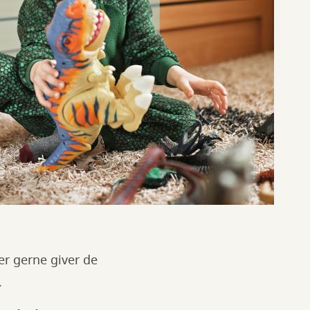
er gerne giver de
.