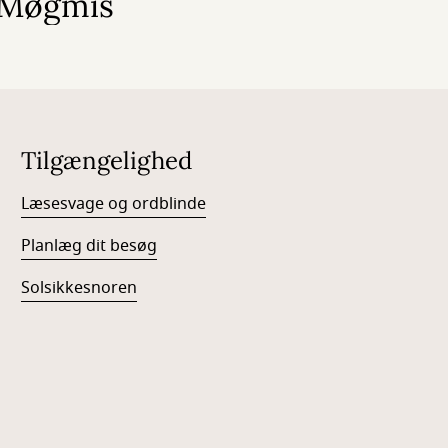
r Møgmis
Tilgængelighed
Læsesvage og ordblinde
Planlæg dit besøg
Solsikkesnoren