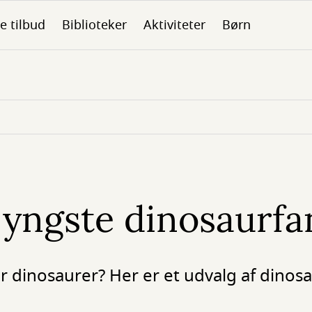
le tilbud
Biblioteker
Aktiviteter
Børn
e yngste dinosaurfa
r dinosaurer? Her er et udvalg af dinos