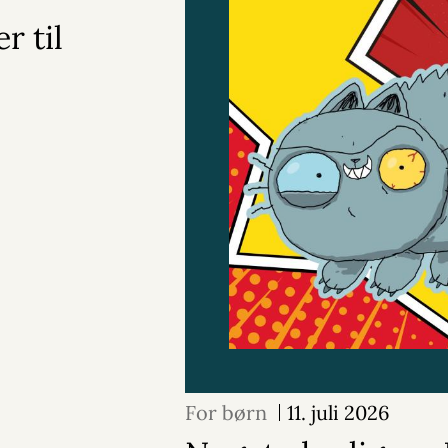
r til
For børn
11. juli 2026