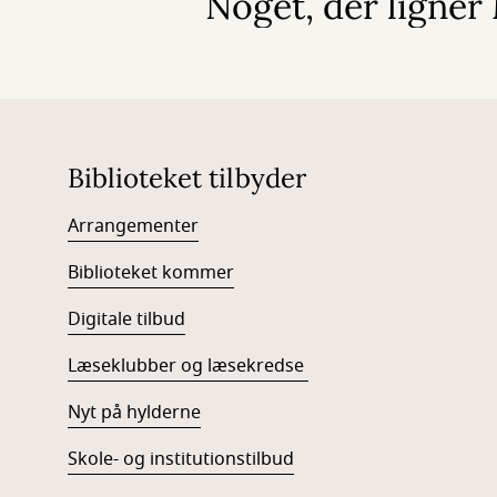
Noget, der ligne
Biblioteket tilbyder
Arrangementer
Biblioteket kommer
Digitale tilbud
Læseklubber og læsekredse
Nyt på hylderne
Skole- og institutionstilbud