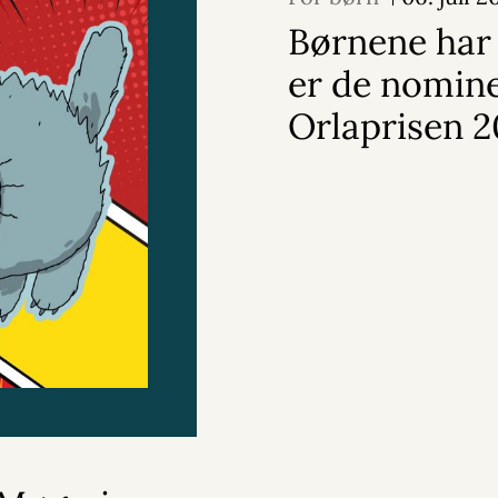
Børnene har 
er de nomine
Orlaprisen 