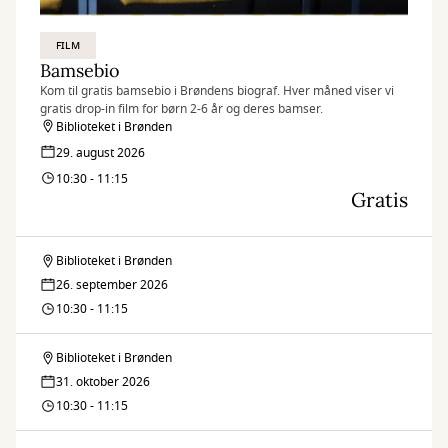
FILM
Bamsebio
Kom til gratis bamsebio i Brøndens biograf. Hver måned viser vi
gratis drop-in film for børn 2-6 år og deres bamser.
Biblioteket i Brønden
29. august 2026
10:30 - 11:15
Gratis
Biblioteket i Brønden
Bamsebio
26. september 2026
10:30 - 11:15
Biblioteket i Brønden
Bamsebio
31. oktober 2026
10:30 - 11:15