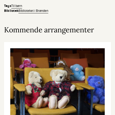
Tags
Til børn
Bibliotek
Biblioteket i Brønden
Kommende arrangementer