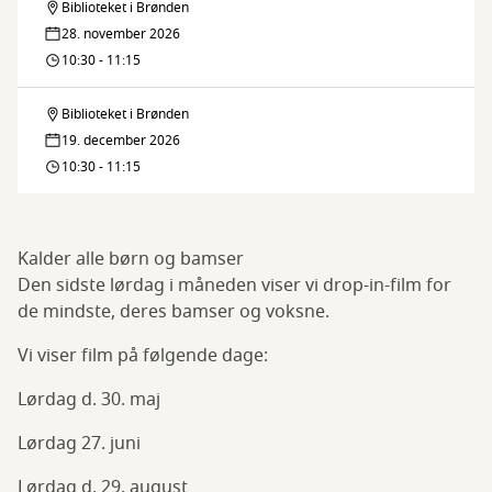
Biblioteket i Brønden
Bamsebio
28. november 2026
10:30 - 11:15
Biblioteket i Brønden
Bamsebio
19. december 2026
10:30 - 11:15
Kalder alle børn og bamser
Den sidste lørdag i måneden viser vi drop-in-film for
de mindste, deres bamser og voksne.
Vi viser film på følgende dage:
Lørdag d. 30. maj
Lørdag 27. juni
Lørdag d. 29. august