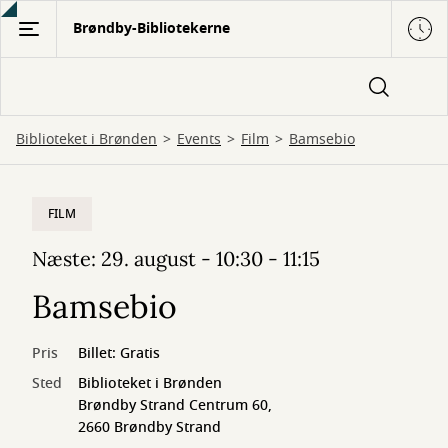
Gå
Brøndby-Bibliotekerne
til
hovedindhold
Biblioteket i Brønden
Events
Film
Bamsebio
FILM
Næste: 29. august - 10:30 - 11:15
Bamsebio
Pris
Billet: Gratis
Sted
Biblioteket i Brønden
Brøndby Strand Centrum 60,
2660 Brøndby Strand