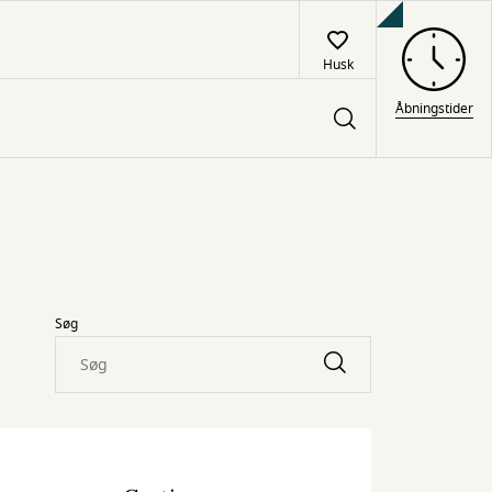
Husk
Åbningstider
Søg