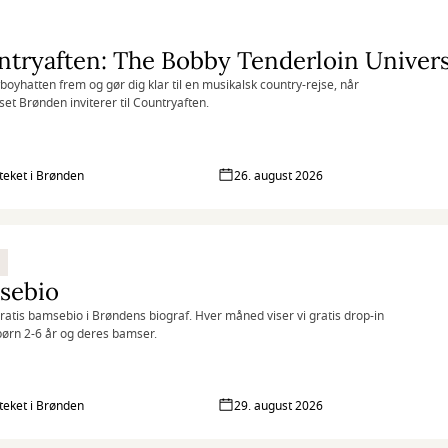
boyhatten frem og gør dig klar til en musikalsk country-rejse, når
set Brønden inviterer til Countryaften.
oteket i Brønden
26. august 2026
sebio
gratis bamsebio i Brøndens biograf. Hver måned viser vi gratis drop-in
 børn 2-6 år og deres bamser.
oteket i Brønden
29. august 2026