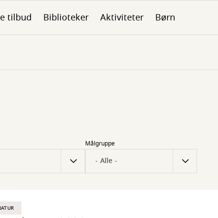
le tilbud
Biblioteker
Aktiviteter
Børn
Målgruppe
RATUR