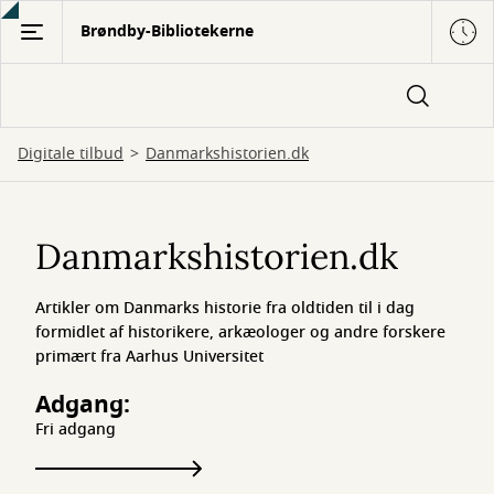
Gå
Brøndby-Bibliotekerne
til
hovedindhold
Digitale tilbud
Danmarkshistorien.dk
Danmarkshistorien.dk
Danmarkshistorien.dk
Artikler om Danmarks historie fra oldtiden til i dag
formidlet af historikere, arkæologer og andre forskere
primært fra Aarhus Universitet
Adgang:
Fri adgang