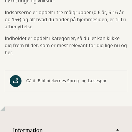
børn, unge og voksne.
Indsatserne er opdelt i tre målgrupper (0-6 år, 6-16 år
og 16+) og alt hvad du finder på hjemmesiden, er til fri
afbenyttelse.
Indholdet er opdelt i kategorier, så du let kan klikke
dig frem til det, som er mest relevant for dig lige nu og
her.
Gå til Bibliotekernes Sprog- og Læsespor
Information