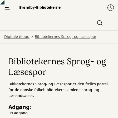
Gå
Brøndby-Bibliotekerne
til
hovedindhold
Digitale tilbud
Bibliotekernes Sprog- og Læsespor
Bibliotekernes
Sprog-
Bibliotekernes Sprog- og
og
Læsespor
Læsespor
Bibliotekernes Sprog- og Læsespor er den fælles portal
for de danske folkebibliotekers samlede sprog- og
læseindsatser.
Adgang:
Fri adgang