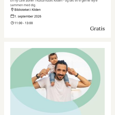
En ny café åbner i Kulturhuset Kilden - og det vil vi gerne fejre
sammen med dig.
Biblioteket i Kilden
1. september 2026
11:00 - 13:00
Gratis