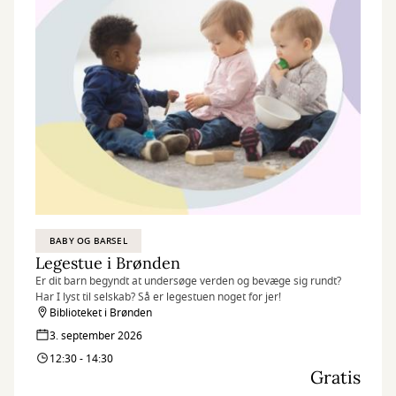
BABY OG BARSEL
Legestue i Brønden
Er dit barn begyndt at undersøge verden og bevæge sig rundt?
Har I lyst til selskab? Så er legestuen noget for jer!
Biblioteket i Brønden
3. september 2026
12:30 - 14:30
Gratis