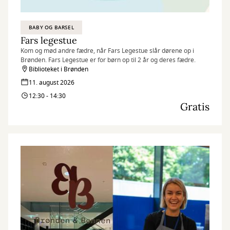
BABY OG BARSEL
Fars legestue
Kom og mød andre fædre, når Fars Legestue slår dørene op i
Brønden. Fars Legestue er for børn op til 2 år og deres fædre.
Biblioteket i Brønden
11. august 2026
12:30 - 14:30
Gratis