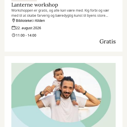
Lanterne workshop
Workshoppen er gratis, og alle kan være med. Kig forbi og vær
med til at skabe farverig og bæredygtig kunst til byens store
fællesspisning.
Biblioteket i Kilden
Børn og familie og som et opløb til DLB (Det længste bord) d. 5.
22. august 2026
september i Kilden
11:00 - 14:00
Gratis