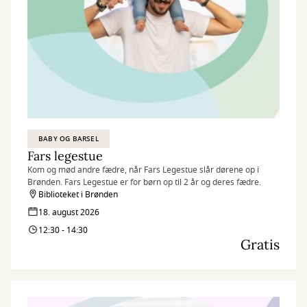
BABY OG BARSEL
Fars legestue
Kom og mød andre fædre, når Fars Legestue slår dørene op i
Brønden. Fars Legestue er for børn op til 2 år og deres fædre.
Biblioteket i Brønden
18. august 2026
12:30 - 14:30
Gratis