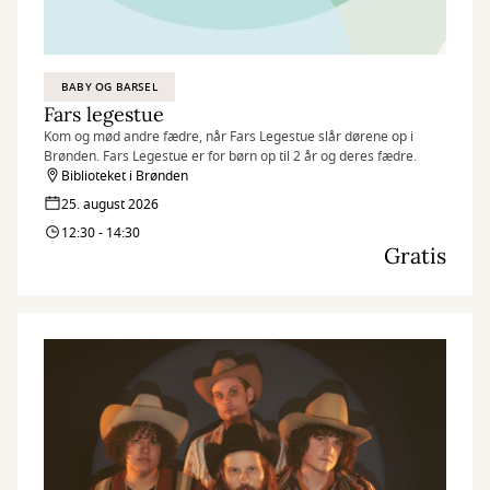
BABY OG BARSEL
Fars legestue
Kom og mød andre fædre, når Fars Legestue slår dørene op i
Brønden. Fars Legestue er for børn op til 2 år og deres fædre.
Biblioteket i Brønden
25. august 2026
12:30 - 14:30
Gratis