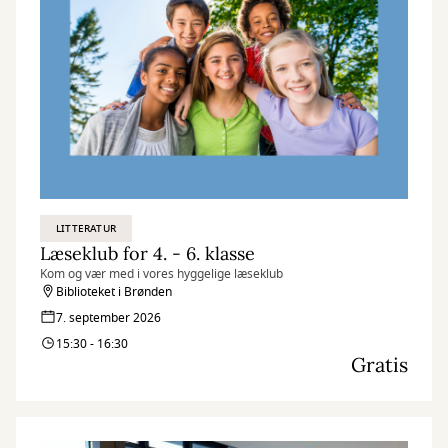
LITTERATUR
Læseklub for 4. - 6. klasse
Kom og vær med i vores hyggelige læseklub
Biblioteket i Brønden
7. september 2026
15:30 - 16:30
Gratis