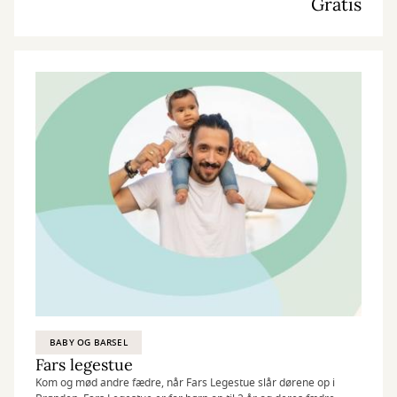
Gratis
BABY OG BARSEL
Fars legestue
Kom og mød andre fædre, når Fars Legestue slår dørene op i