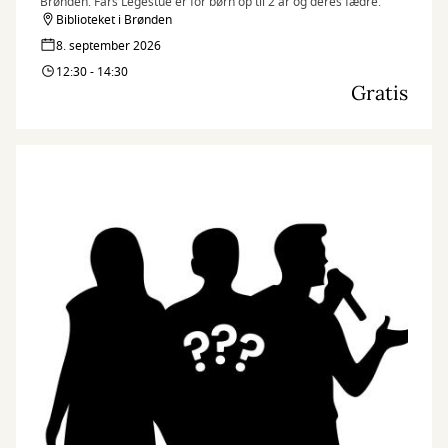
Brønden. Fars Legestue er for børn op til 2 år og deres fædre.
Biblioteket i Brønden
8. september 2026
12:30 - 14:30
Gratis