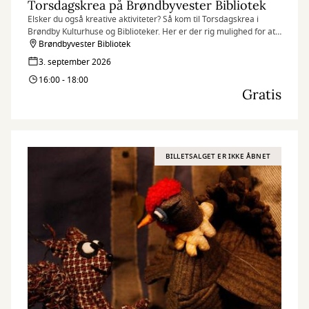
Torsdagskrea på Brøndbyvester Bibliotek
Elsker du også kreative aktiviteter? Så kom til Torsdagskrea i
Brøndby Kulturhuse og Biblioteker. Her er der rig mulighed for at
afprøve dine kreative idéer.
Brøndbyvester Bibliotek
3. september 2026
16:00 - 18:00
Gratis
BILLETSALGET ER IKKE ÅBNET