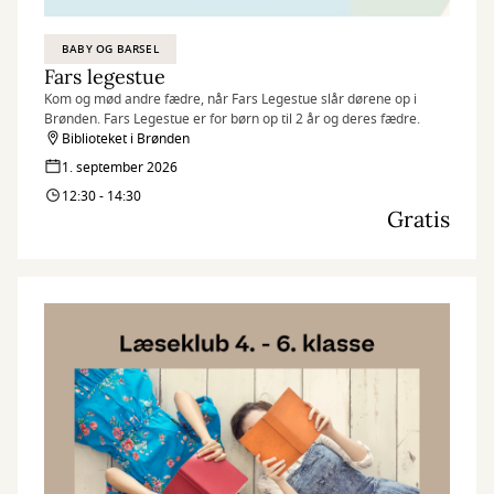
BABY OG BARSEL
Fars legestue
Kom og mød andre fædre, når Fars Legestue slår dørene op i
Brønden. Fars Legestue er for børn op til 2 år og deres fædre.
Biblioteket i Brønden
1. september 2026
12:30 - 14:30
Gratis