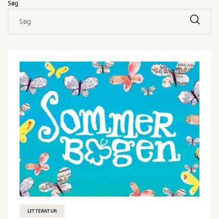
Søg
LITTERATUR