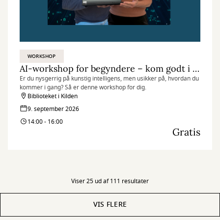
WORKSHOP
AI-workshop for begyndere – kom godt i gang med ChatGPT
Er du nysgerrig på kunstig intelligens, men usikker på, hvordan du
kommer i gang? Så er denne workshop for dig.
Biblioteket i Kilden
9. september 2026
14:00 - 16:00
Gratis
Viser 25 ud af 111 resultater
VIS FLERE