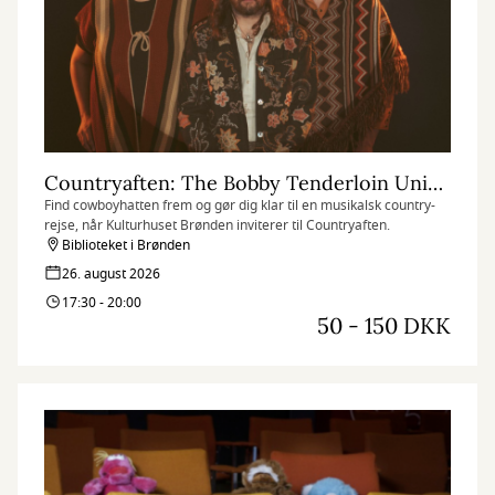
Countryaften: The Bobby Tenderloin Universe og Aske Skat (med mulighed for fællesspisning)
Find cowboyhatten frem og gør dig klar til en musikalsk country-
rejse, når Kulturhuset Brønden inviterer til Countryaften.
Biblioteket i Brønden
26. august 2026
17:30 - 20:00
50 - 150 DKK