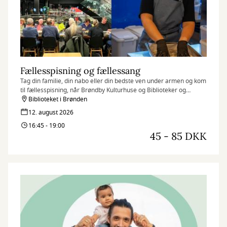
Fællesspisning og fællessang
Tag din familie, din nabo eller din bedste ven under armen og kom
til fællesspisning, når Brøndby Kulturhuse og Biblioteker og
Brønden & Bønnen inviterer til fællesspisning i Kulturhuset
Biblioteket i Brønden
Brønden.
12. august 2026
16:45 - 19:00
45 - 85 DKK