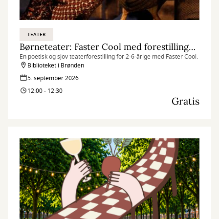
TEATER
Børneteater: Faster Cool med forestillingen ”Hønes første æg”
En poetisk og sjov teaterforestilling for 2-6-årige med Faster Cool.
Biblioteket i Brønden
5. september 2026
12:00 - 12:30
Gratis