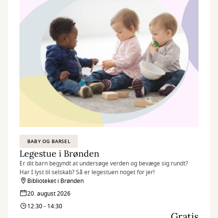
BABY OG BARSEL
Legestue i Brønden
Er dit barn begyndt at undersøge verden og bevæge sig rundt?
Har I lyst til selskab? Så er legestuen noget for jer!
Biblioteket i Brønden
20. august 2026
12:30 - 14:30
Gratis