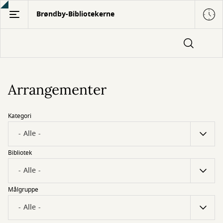
Gå
Brøndby-Bibliotekerne
til
hovedindhold
Arrangementer
Kategori
Bibliotek
Målgruppe