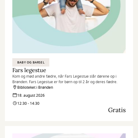
BABY OG BARSEL
Fars legestue
Kom og mød andre fædre, når Fars Legestue slår dørene op i
Brønden. Fars Legestue er for børn op til 2 år og deres fædre.
Biblioteket i Brønden
18. august 2026
12:30 - 14:30
Gratis