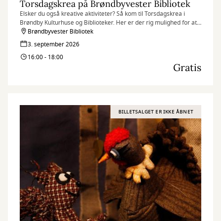
Torsdagskrea på Brøndbyvester Bibliotek
Elsker du også kreative aktiviteter? Så kom til Torsdagskrea i
Brøndby Kulturhuse og Biblioteker. Her er der rig mulighed for at
afprøve dine kreative idéer.
Brøndbyvester Bibliotek
3. september 2026
16:00 - 18:00
Gratis
BILLETSALGET ER IKKE ÅBNET