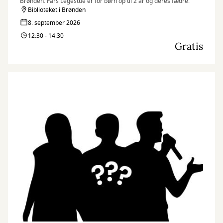
Brønden. Fars Legestue er for børn op til 2 år og deres fædre.
Biblioteket i Brønden
8. september 2026
12:30 - 14:30
Gratis