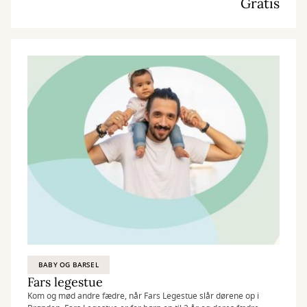
Gratis
BABY OG BARSEL
Fars legestue
Kom og mød andre fædre, når Fars Legestue slår dørene op i