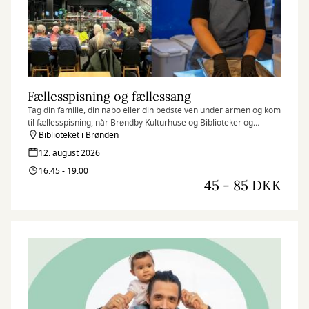
Fællesspisning og fællessang
Tag din familie, din nabo eller din bedste ven under armen og kom
til fællesspisning, når Brøndby Kulturhuse og Biblioteker og
Brønden & Bønnen inviterer til fællesspisning i Kulturhuset
Biblioteket i Brønden
Brønden.
12. august 2026
16:45 - 19:00
45 - 85 DKK