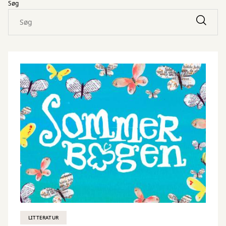
Søg
LITTERATUR