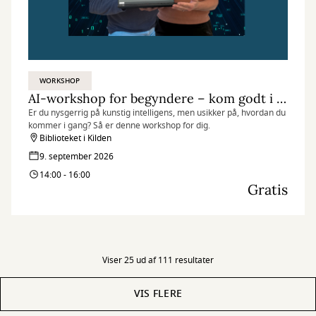
WORKSHOP
AI-workshop for begyndere – kom godt i gang med ChatGPT
Er du nysgerrig på kunstig intelligens, men usikker på, hvordan du
kommer i gang? Så er denne workshop for dig.
Biblioteket i Kilden
9. september 2026
14:00 - 16:00
Gratis
Viser 25 ud af 111 resultater
VIS FLERE