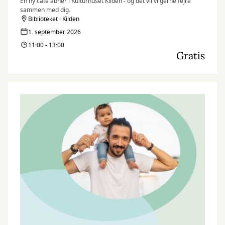
En ny café åbner i Kulturhuset Kilden - og det vil vi gerne fejre
sammen med dig.
Biblioteket i Kilden
1. september 2026
11:00 - 13:00
Gratis