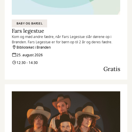
BABY OG BARSEL
Fars legestue
Kom og mød andre fædre, når Fars Legestue slår dørene op i
Brønden. Fars Legestue er for børn op til 2 år og deres fædre.
Biblioteket i Brønden
25. august 2026
12:30 - 14:30
Gratis