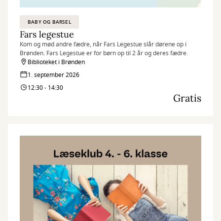
BABY OG BARSEL
Fars legestue
Kom og mød andre fædre, når Fars Legestue slår dørene op i
Brønden. Fars Legestue er for børn op til 2 år og deres fædre.
Biblioteket i Brønden
1. september 2026
12:30 - 14:30
Gratis