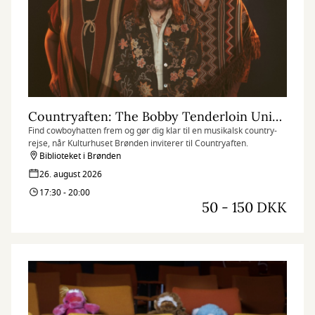
Countryaften: The Bobby Tenderloin Universe og Aske Skat (med mulighed for fællesspisning)
Find cowboyhatten frem og gør dig klar til en musikalsk country-
rejse, når Kulturhuset Brønden inviterer til Countryaften.
Biblioteket i Brønden
26. august 2026
17:30 - 20:00
50 - 150 DKK