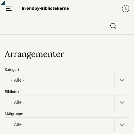
Gå
Brøndby-Bibliotekerne
til
hovedindhold
Arrangementer
Kategori
Bibliotek
Målgruppe