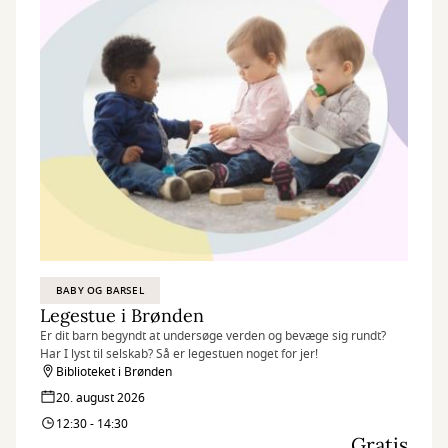
BABY OG BARSEL
Legestue i Brønden
Er dit barn begyndt at undersøge verden og bevæge sig rundt?
Har I lyst til selskab? Så er legestuen noget for jer!
Biblioteket i Brønden
20. august 2026
12:30 - 14:30
Gratis