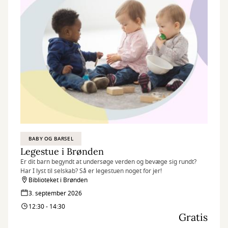
BABY OG BARSEL
Legestue i Brønden
Er dit barn begyndt at undersøge verden og bevæge sig rundt?
Har I lyst til selskab? Så er legestuen noget for jer!
Biblioteket i Brønden
3. september 2026
12:30 - 14:30
Gratis