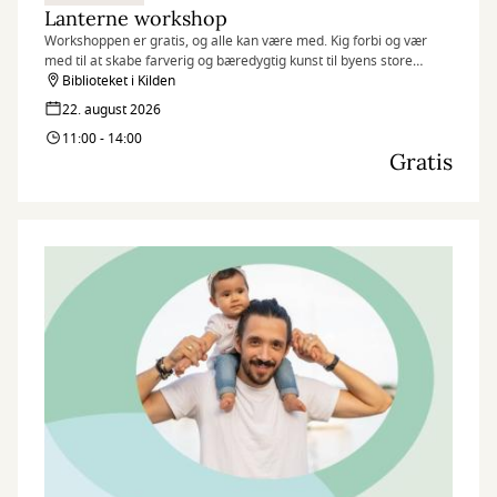
Lanterne workshop
Workshoppen er gratis, og alle kan være med. Kig forbi og vær
med til at skabe farverig og bæredygtig kunst til byens store
fællesspisning.
Biblioteket i Kilden
Børn og familie og som et opløb til DLB (Det længste bord) d. 5.
22. august 2026
september i Kilden
11:00 - 14:00
Gratis