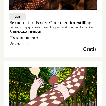
TEATER
Børneteater: Faster Cool med forestillingen ”Hønes første æg”
En poetisk og sjov teaterforestilling for 2-6-årige med Faster Cool.
Biblioteket i Brønden
5. september 2026
12:00 - 12:30
Gratis