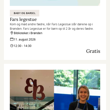
BABY OG BARSEL
Fars legestue
Kom og mød andre fædre, når Fars Legestue slår dørene op i
Brønden. Fars Legestue er for børn op til 2 år og deres fædre.
Biblioteket i Brønden
11. august 2026
12:30 - 14:30
Gratis