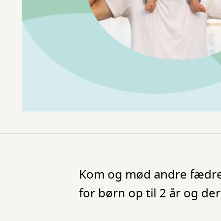
Kom og mød andre fædre, 
for børn op til 2 år og de