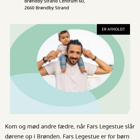
Brøndby Strand Centrum 60,
2660 Brøndby Strand
ER AFHOLDT
Kom og mød andre fædre, når Fars Legestue slår
dørene op i Brønden. Fars Legestue er for børn