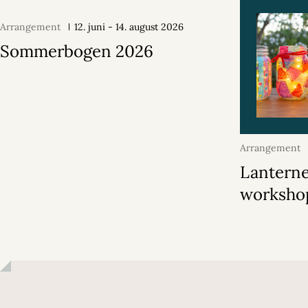
Arrangement
12. juni - 14. august 2026
Sommerbogen 2026
Arrangement
2026
Lantern
worksho