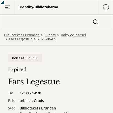
Gå
Brøndby-Bibliotekerne
til
hovedindhold
Biblioteket i Brønden
Events
Baby og barsel
Fars Legestue
2026-06-09
BABY OG BARSEL
Expired
Fars Legestue
Tid
12:30 - 14:30
Pris
u/billet: Gratis
Sted
Biblioteket i Brønden