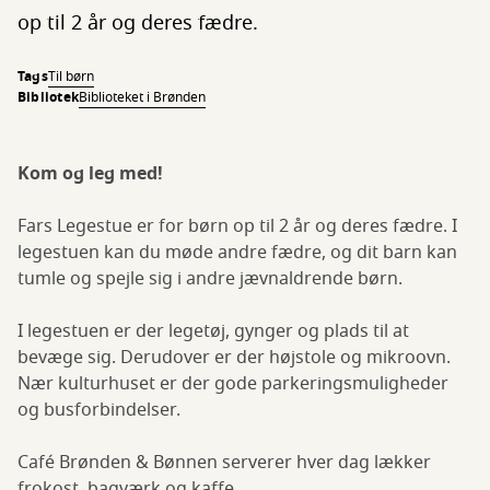
op til 2 år og deres fædre.
Tags
Til børn
Bibliotek
Biblioteket i Brønden
Kom og leg med!
Fars Legestue er for børn op til 2 år og deres fædre. I
legestuen kan du møde andre fædre, og dit barn kan
tumle og spejle sig i andre jævnaldrende børn.
I legestuen er der legetøj, gynger og plads til at
bevæge sig. Derudover er der højstole og mikroovn.
Nær kulturhuset er der gode parkeringsmuligheder
og busforbindelser.
Café Brønden & Bønnen serverer hver dag lækker
frokost, bagværk og kaffe.