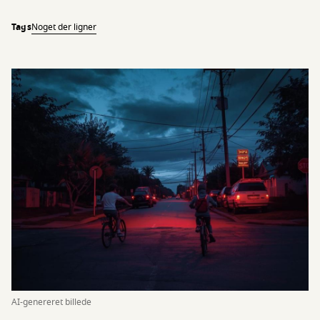
Tags
Noget der ligner
AI-genereret billede