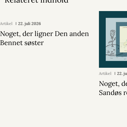
Artikel
22. juli 2026
Noget, der ligner Den anden
Bennet søster
Artikel
22. j
Noget, d
Sandøs r