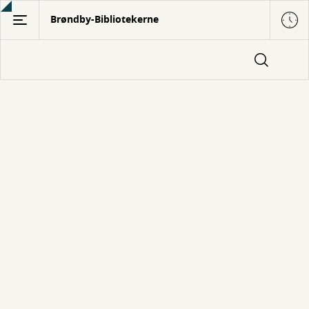
Gå
Brøndby-Bibliotekerne
til
hovedindhold