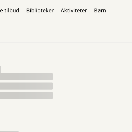
le tilbud
Biblioteker
Aktiviteter
Børn