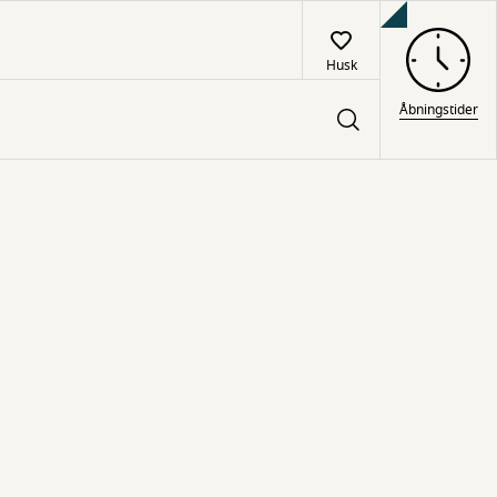
Husk
Åbningstider