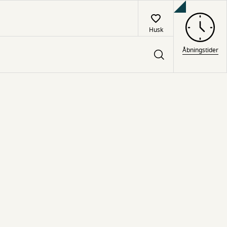
Husk
Åbningstider