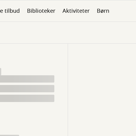
le tilbud
Biblioteker
Aktiviteter
Børn