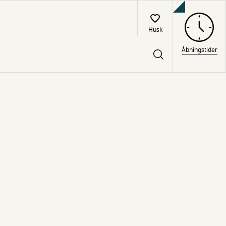
Husk
Åbningstider