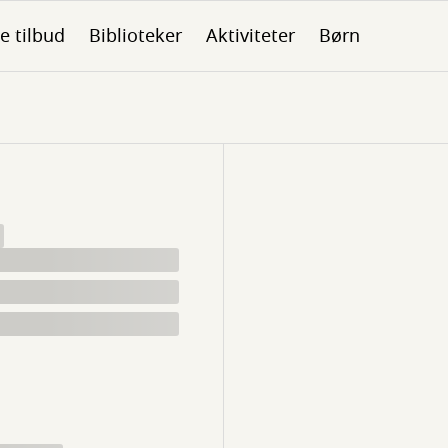
le tilbud
Biblioteker
Aktiviteter
Børn