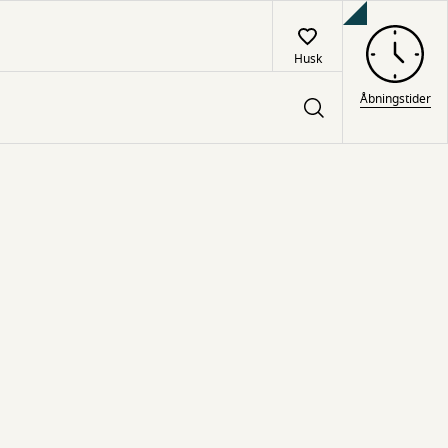
Husk
Åbningstider