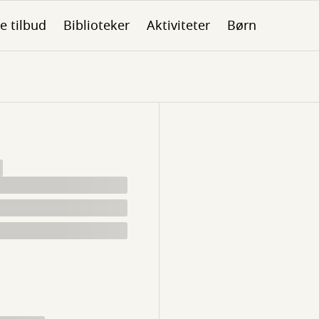
le tilbud
Biblioteker
Aktiviteter
Børn