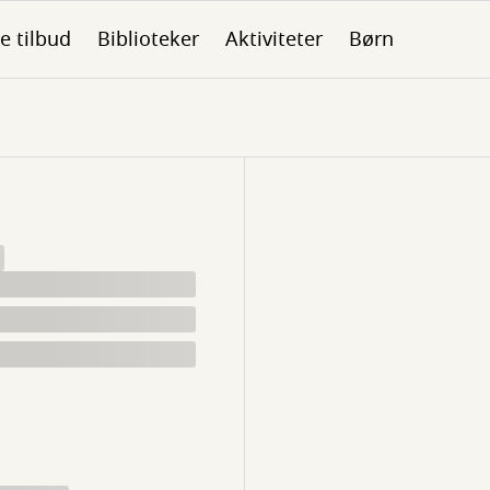
le tilbud
Biblioteker
Aktiviteter
Børn