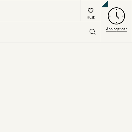
Husk
Åbningstider