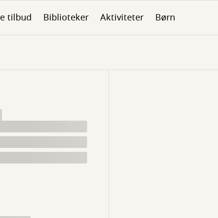
le tilbud
Biblioteker
Aktiviteter
Børn