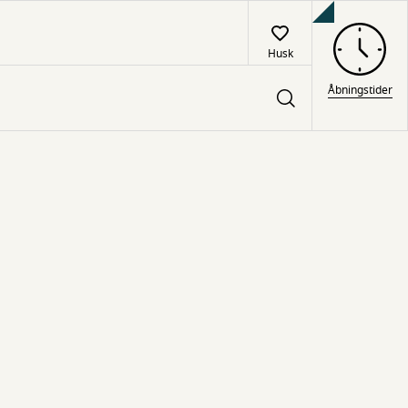
Husk
Åbningstider