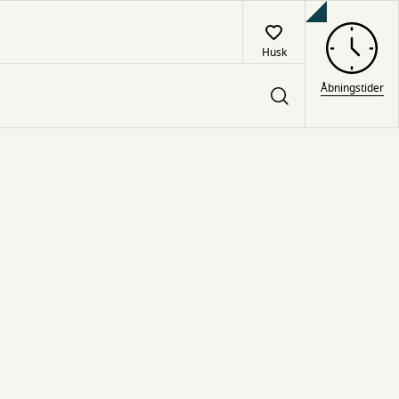
Husk
Åbningstider