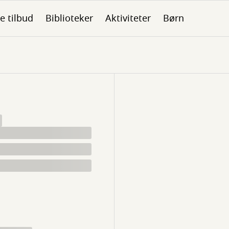
le tilbud
Biblioteker
Aktiviteter
Børn