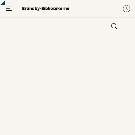
Gå
Brøndby-Bibliotekerne
til
hovedindhold