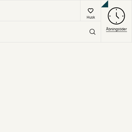
Husk
Åbningstider