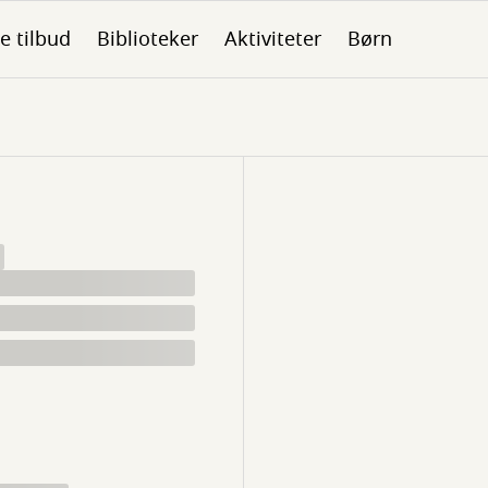
le tilbud
Biblioteker
Aktiviteter
Børn