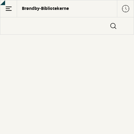
Gå
Brøndby-Bibliotekerne
til
hovedindhold