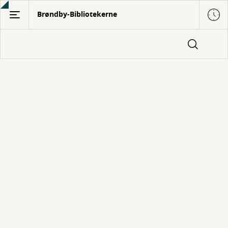
Gå
Brøndby-Bibliotekerne
til
hovedindhold