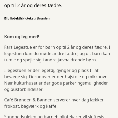
op til 2 år og deres fædre.
Bibliotek
Biblioteket i Brønden
Kom og leg med!
Fars Legestue er for børn op til 2 år og deres fædre. I
legestuen kan du møde andre fædre, og dit barn kan
tumle og spejle sig i andre jævnaldrende børn.
I legestuen er der legetøj, gynger og plads til at
bevæge sig. Derudover er der højstole og mikroovn.
Nær kulturhuset er der gode parkeringsmuligheder
og busforbindelser.
Café Brønden & Bønnen serverer hver dag lækker
frokost, bagværk og kaffe.
Sundhedsplejen og børnebibliotekarer vil skiftevis