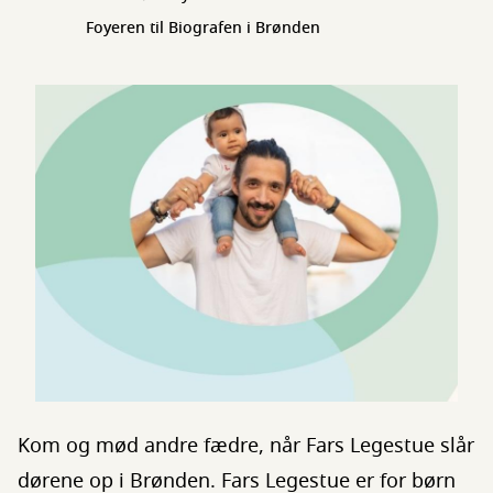
Foyeren til Biografen i Brønden
Kom og mød andre fædre, når Fars Legestue slår
dørene op i Brønden. Fars Legestue er for børn