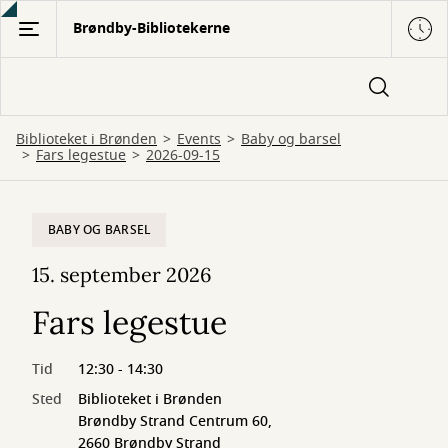
Gå
Brøndby-Bibliotekerne
til
hovedindhold
Biblioteket i Brønden
Events
Baby og barsel
Fars legestue
2026-09-15
BABY OG BARSEL
15. september 2026
Fars legestue
Tid
12:30 - 14:30
Sted
Biblioteket i Brønden
Brøndby Strand Centrum 60,
2660 Brøndby Strand