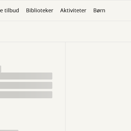
le tilbud
Biblioteker
Aktiviteter
Børn