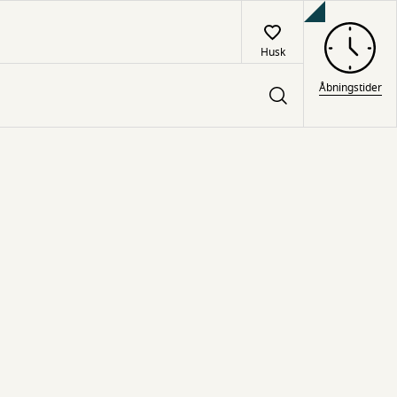
Husk
Åbningstider